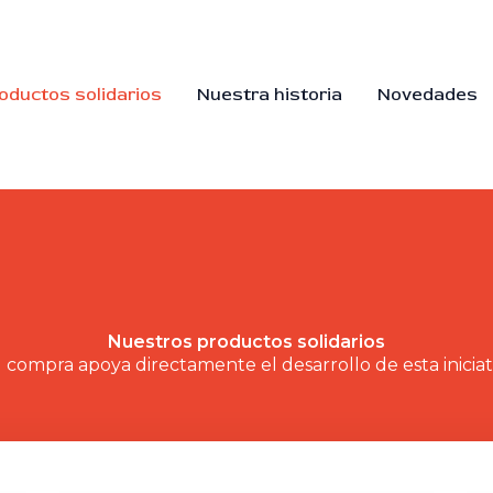
oductos solidarios
Nuestra historia
Novedades
Nuestros productos solidarios
 compra apoya directamente el desarrollo de esta iniciat