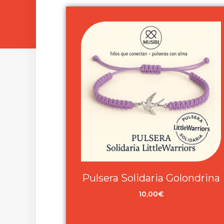
Pulsera Solidaria Golondrina
10,00
€