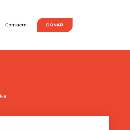
Contacto
DONAR
iva