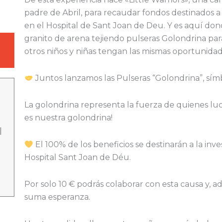
padre de Abril, para recaudar fondos destinados a 
en el Hospital de Sant Joan de Deu. Y es aquí do
granito de arena tejiendo pulseras Golondrina pa
otros niños y niñas tengan las mismas oportunidad
Juntos lanzamos las Pulseras “Golondrina”, símb
La golondrina representa la fuerza de quienes luc
es nuestra golondrina!
l
El 100% de los beneficios se destinarán a la inv
Hospital Sant Joan de Déu.
Por solo 10 € podrás colaborar con esta causa y, 
suma esperanza.