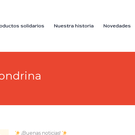
oductos solidarios
Nuestra historia
Novedades
londrina
¡Buenas noticias!