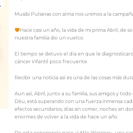
Musibi Pulseras con alma nos unimos a la campaña
Hace casi un año, la vida de mi prima Abril, de so
nuestra familia dio un vuelco.
El tiempo se detuvo el día en que le diagnosticar
cáncer infantil poco frecuente.
Recibir una noticia así es una de las cosas más du
Aun así, Abril, junto a su familia, sus amigos y tod
Déu, está superando con una fuerza inmensa cad
efectos secundarios, días sin comer, noches sin d
enormes de volver a la vida de hace un año.
De esta experiencia nace «Little Warriors», una ca