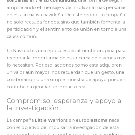
solidarias entre su comunidad
, una forma de seguir
amplificando el mensaje y de implicar a más personas
en esta iniciativa navideña. De este modo, la campaña
no solo recauda fondos, sino que también fomenta la
participación y el sentimiento de unión en torno a una
causa común.
La Navidad es una época especialmente propicia para
recordar la importancia de estar cerca de quienes más
lo necesitan. Por eso, acciones como esta adquieren
un valor aún mayor: nos recuerdan que un gesto, una
colaboración o una simple muestra de apoyo pueden
contribuir a generar un impacto real.
Compromiso, esperanza y apoyo a
la investigación
La campaña
Little Warriors x Neuroblastoma
nace
con el objetivo de impulsar la investigación de esta
enfermedad infantil y aportar recursos que ayuden a