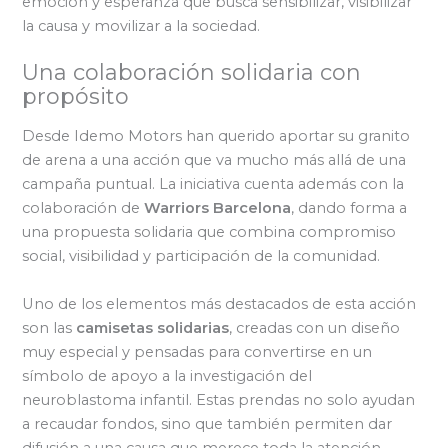
emoción y esperanza que busca sensibilizar, visibilizar
la causa y movilizar a la sociedad.
Una colaboración solidaria con
propósito
Desde Idemo Motors han querido aportar su granito
de arena a una acción que va mucho más allá de una
campaña puntual. La iniciativa cuenta además con la
colaboración de
Warriors Barcelona
, dando forma a
una propuesta solidaria que combina compromiso
social, visibilidad y participación de la comunidad.
Uno de los elementos más destacados de esta acción
son las
camisetas solidarias
, creadas con un diseño
muy especial y pensadas para convertirse en un
símbolo de apoyo a la investigación del
neuroblastoma infantil. Estas prendas no solo ayudan
a recaudar fondos, sino que también permiten dar
difusión a una causa que merece toda la atención